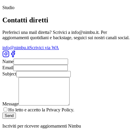
Studio
Contatti diretti
Preferisci una mail diretta? Scrivici a info@nimbu.it. Per
aggiornamenti quotidiani e backstage, seguici sui nostri canali social.
info@nimbu.it
Scrivici via WA
Name
Email
Subject
Message
Ho letto e accetto la Privacy Policy.
Send
Iscriviti per ricevere aggiornamenti Nimbu